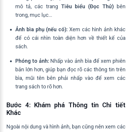
mô tả, các trang
Tiêu biểu (Đọc Thử)
bên
trong, mục lục…
Ảnh bìa phụ (nếu có):
Xem các hình ảnh khác
để có cái nhìn toàn diện hơn về thiết kế của
sách.
Phóng to ảnh:
Nhấp vào ảnh bìa để xem phiên
bản lớn hơn, giúp bạn đọc rõ các thông tin trên
bìa, mũi tên bên phải nhấp vào để xem các
trang sách to rõ hơn.
Bước 4: Khám phá Thông tin Chi tiết
Khác
Ngoài nội dung và hình ảnh, bạn cũng nên xem các