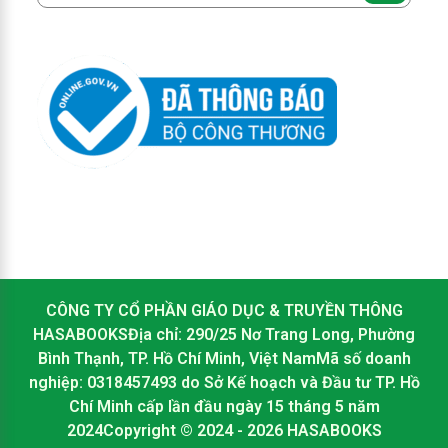
CÔNG TY CỔ PHẦN GIÁO DỤC & TRUYỀN THÔNG
HASABOOKSĐịa chỉ: 290/25 Nơ Trang Long, Phường
Bình Thạnh, TP. Hồ Chí Minh, Việt NamMã số doanh
nghiệp: 0318457493 do Sở Kế hoạch và Đầu tư TP. Hồ
Chí Minh cấp lần đầu ngày 15 tháng 5 năm
2024Copyright © 2024 - 2026 HASABOOKS