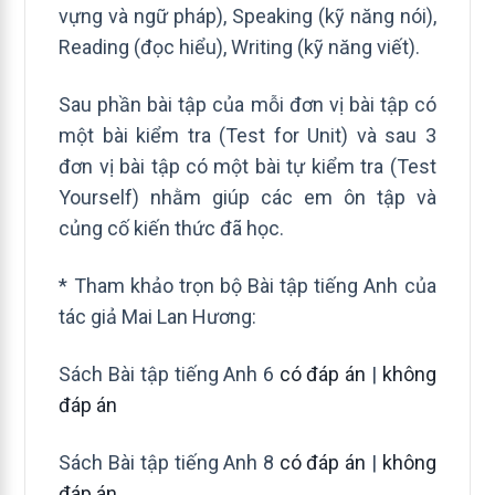
vựng và ngữ pháp), Speaking (kỹ năng nói),
Reading (đọc hiểu), Writing (kỹ năng viết).
Sau phần bài tập của mỗi đơn vị bài tập có
một bài kiểm tra (Test for Unit) và sau 3
đơn vị bài tập có một bài tự kiểm tra (Test
Yourself) nhằm giúp các em ôn tập và
củng cố kiến thức đã học.
* Tham khảo trọn bộ Bài tập tiếng Anh của
tác giả Mai Lan Hương:
Sách Bài tập tiếng Anh 6
có đáp án
|
không
đáp án
Sách Bài tập tiếng Anh 8
có đáp án
|
không
đáp án