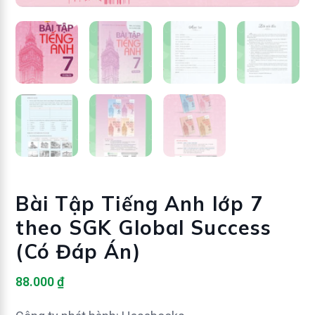
Bài Tập Tiếng Anh lớp 7
theo SGK Global Success
(Có Đáp Án)
88.000
₫