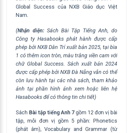
Global Success của NXB Giáo dục Việt
Nam.
(
Nhận diện:
Sách Bài Tập Tiếng Anh, do
Công ty Hasabooks phát hành được cấp
phép bởi NXB Dân Trí xuất bản 2025, tại bìa
1 có thêm icon tròn, màu trắng viền cam với
chữ Global Success. Sách xuất bản 2024
được cấp phép bởi NXB Đà Nẵng vẫn có thể
còn lưu hành tại các nhà sách, tham khảo
ảnh tại phần hình ảnh xem hoặc liên hệ
Hasabooks để có thông tin chi tiết)
Sách
Bài tập tiếng Anh 7
gồm 12 đơn vị bài
tập, mỗi đơn vị gồm 5 phần: Phonetics
(phát âm), Vocabulary and Grammar (từ