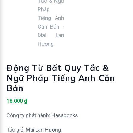
Động Từ Bất Quy Tắc &
Ngữ Pháp Tiếng Anh Căn
Bản
18.000
₫
Công ty phát hành: Hasabooks
Tác giả: Mai Lan Hương