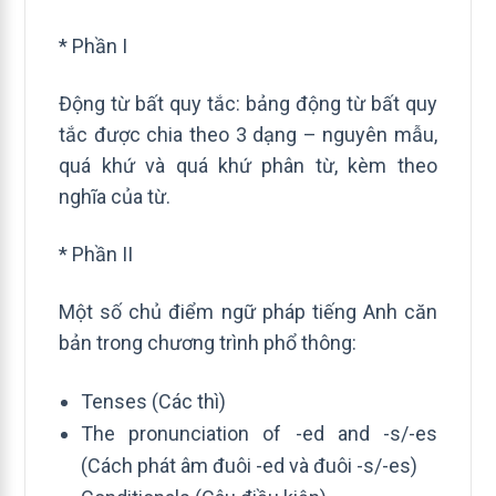
* Phần I
Động từ bất quy tắc: bảng động từ bất quy
tắc được chia theo 3 dạng – nguyên mẫu,
quá khứ và quá khứ phân từ, kèm theo
nghĩa của từ.
* Phần II
Một số chủ điểm ngữ pháp tiếng Anh căn
bản trong chương trình phổ thông:
Tenses (Các thì)
The pronunciation of -ed and -s/-es
(Cách phát âm đuôi -ed và đuôi -s/-es)