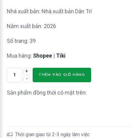
Nhà xuất bản: Nhà xuất bản Dân Trí
Năm xuất bản: 2026
Số trang: 39
Mua hàng:
Shopee
|
Tiki
+
Động
THÊM VÀO GIỎ HÀNG
-
Từ
Bất
Sản phẩm đồng thời có mặt trên:
Quy
Tắc
&
Ngữ
Pháp
Thời gian giao từ 2-3 ngày làm việc