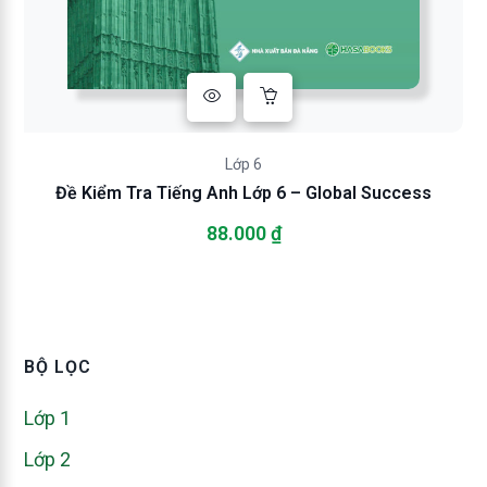
Lớp 6
Đề Kiểm Tra Tiếng Anh Lớp 6 – Global Success
88.000
₫
BỘ LỌC
Lớp 1
Lớp 2