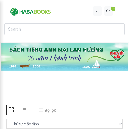
0
Bộ lọc