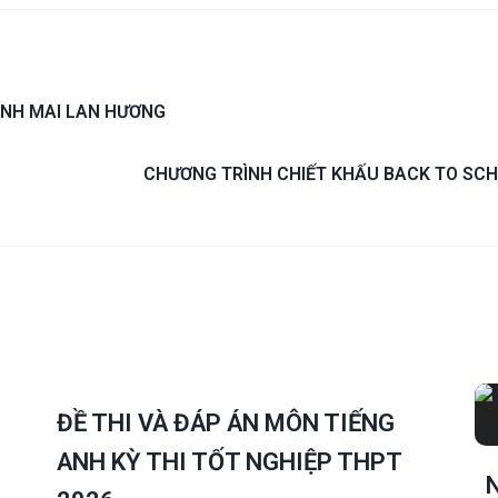
ANH MAI LAN HƯƠNG
CHƯƠNG TRÌNH CHIẾT KHẤU BACK TO SCH
ĐỀ THI VÀ ĐÁP ÁN MÔN TIẾNG
ANH KỲ THI TỐT NGHIỆP THPT
N