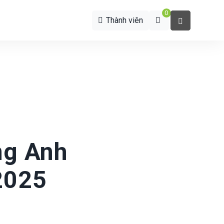
0
Thành viên
ng Anh
2025