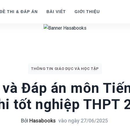
ĐỀ THI & ĐÁP ÁN
BÀI VIẾT
GIỚI THIỆU
THÔNG TIN GIÁO DỤC VÀ HỌC TẬP
i và Đáp án môn Tiế
thi tốt nghiệp THPT 
Bởi
Hasabooks
vào ngày
27/06/2025