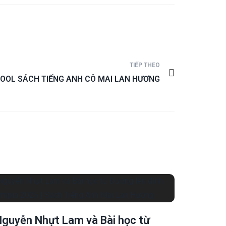
TIẾP THEO
OOL SÁCH TIẾNG ANH CÔ MAI LAN HƯƠNG
guyễn Nhựt Lam và Bài học từ