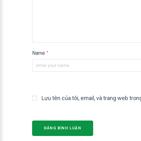
Name
*
Lưu tên của tôi, email, và trang web trong