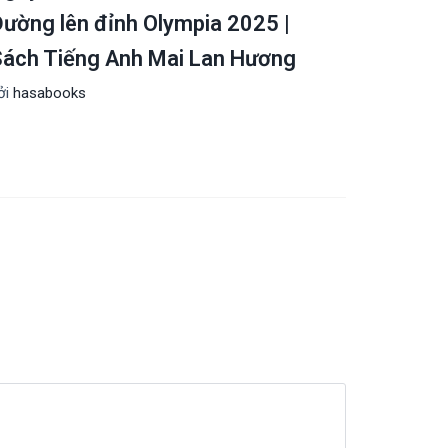
ường lên đỉnh Olympia 2025 |
Sách Tiếng Anh Mai Lan Hương
ởi
hasabooks