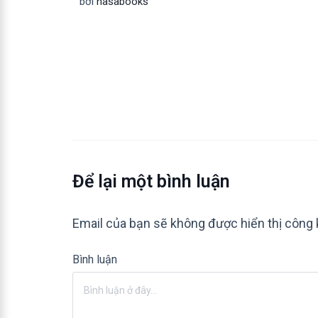
bởi
hasabooks
Để lại một bình luận
Email của bạn sẽ không được hiển thị công 
Bình luận