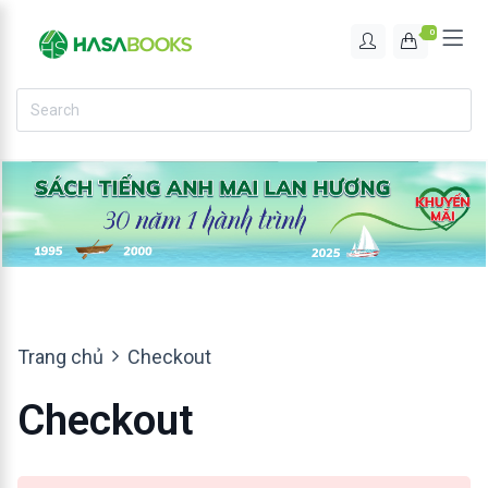
0
Trang chủ
Checkout
Checkout