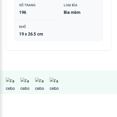
SỐ TRANG
LOẠI BÌA
196
Bìa mềm
KHỔ
19 x 26.5 cm