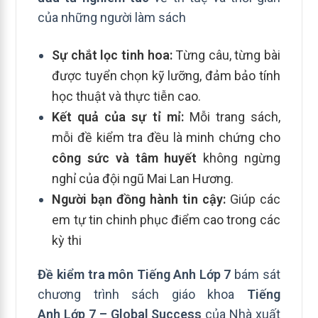
của những người làm sách
Sự chắt lọc tinh hoa:
Từng câu, từng bài
được tuyển chọn kỹ lưỡng, đảm bảo tính
học thuật và thực tiễn cao.
Kết quả của sự tỉ mỉ:
Mỗi trang sách,
mỗi đề kiểm tra đều là minh chứng cho
công sức và tâm huyết
không ngừng
nghỉ của đội ngũ Mai Lan Hương.
Người bạn đồng hành tin cậy:
Giúp các
em tự tin chinh phục điểm cao trong các
kỳ thi
Đề kiểm tra môn Tiếng Anh Lớp 7
bám sát
chương trình sách giáo khoa
Tiếng
Anh Lớp 7 – Global
Success
của Nhà xuất