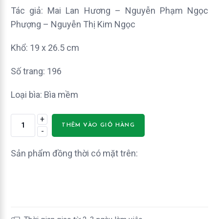
Tác giả: Mai Lan Hương – Nguyễn Phạm Ngọc
Phượng – Nguyễn Thị Kim Ngọc
Khổ: 19 x 26.5 cm
Số trang: 196
Loại bìa: Bìa mềm
+
Đề
THÊM VÀO GIỎ HÀNG
-
Kiểm
Tra
Sản phẩm đồng thời có mặt trên:
Tiếng
Anh
Lớp
7
–