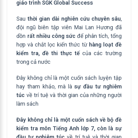
giáo trình SGK Global Success
Sau
thời gian dài nghiên cứu chuyên sâu
,
đội ngũ biên tập viên Mai Lan Hương đã
dồn
rất nhiều công sức
để phân tích, tổng
hợp và chắt lọc kiến thức từ
hàng loạt đề
kiểm tra, đề thi thực tế
của các trường
trong cả nước
Đây không chỉ là một cuốn sách luyện tập
hay tham khảo, mà là
sự đầu tư nghiêm
túc
về trí tuệ và thời gian của những người
làm sách
Đây không chỉ là một cuốn sách về bộ đề
kiểm tra môn Tiếng Anh lớp 7, còn là
sự
đầu tư nghiêm túc
về trí tuệ và thời gian