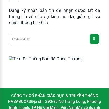
Đăng ký nhận bản tin để nhận được tất cả
thông tin về các sự kiện, ưu đãi, giảm giá và
nhiều thông tin khác.
CÔNG TY CỔ PHẦN GIÁO DỤC & TRUYỀN THÔNG
HASABOOKSĐịa chỉ: 290/25 Nơ Trang Long, Phường
Bình Thạnh, TP. Hồ Chí Minh, Việt NamMã số doanh