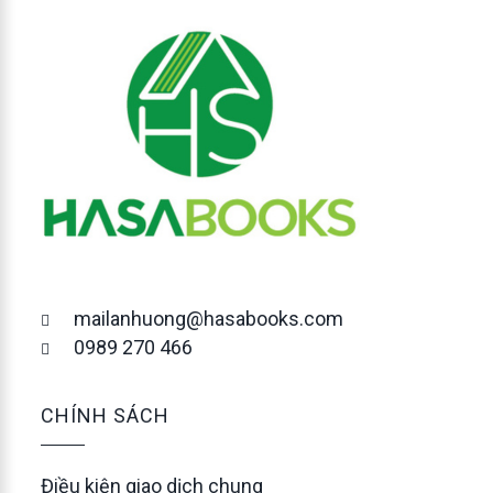
mailanhuong@hasabooks.com
0989 270 466
CHÍNH SÁCH
Điều kiện giao dịch chung