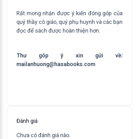
Rất mong nhận được ý kiến đóng góp của
quý thầy cô giáo, quý phụ huynh và các bạn
đọc để sách được hoàn thiện hơn.
Thư góp ý xin gửi về:
mailanhuong@hasabooks.com
Đánh giá
Chưa có đánh giá nào.