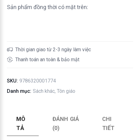
Tứ
Sản phẩm đồng thời có mặt trên:
Huấn
số
lượng
Thời gian giao từ 2-3 ngày làm việc
Thanh toán an toàn & bảo mật
SKU:
9786320001774
Danh mục:
Sách khác
,
Tôn giáo
MÔ
ĐÁNH GIÁ
CHI
TẢ
(0)
TIẾT