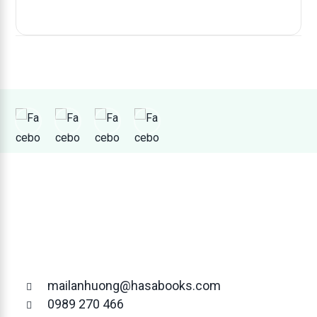
mailanhuong@hasabooks.com
0989 270 466