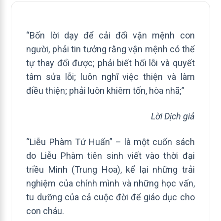
“Bốn lời dạy để cải đổi vận mệnh con
người, phải tin tưởng rằng vận mệnh có thể
tự thay đổi được; phải biết hối lỗi và quyết
tâm sửa lỗi; luôn nghĩ việc thiện và làm
điều thiện; phải luôn khiêm tốn, hòa nhã;”
Lời Dịch giả
“Liễu Phàm Tứ Huấn” – là một cuốn sách
do Liễu Phàm tiên sinh viết vào thời đại
triều Minh (Trung Hoa), kể lại những trải
nghiệm của chính mình và những học vấn,
tu dưỡng của cả cuộc đời để giáo dục cho
con cháu.