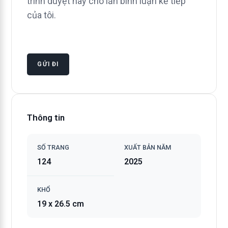
trình duyệt này cho lần bình luận kế tiếp
của tôi.
Thông tin
SỐ TRANG
XUẤT BẢN NĂM
124
2025
KHỔ
19 x 26.5 cm