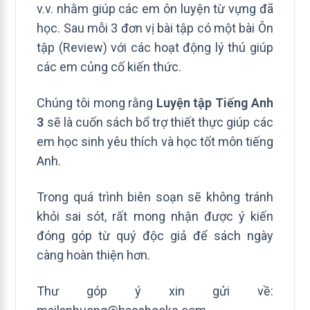
v.v. nhằm giúp các em ôn luyện từ vựng đã
học. Sau mỗi 3 đơn vị bài tập có một bài Ôn
tập (Review) với các hoạt động lý thú giúp
các em củng cố kiến thức.
Chúng tôi mong rằng
Luyện tập Tiếng Anh
3
sẽ là cuốn sách bổ trợ thiết thực giúp các
em học sinh yêu thích và học tốt môn tiếng
Anh.
Trong quá trình biên soạn sẽ không tránh
khỏi sai sót, rất mong nhận được ý kiến
đóng góp từ quý độc giả để sách ngày
càng hoàn thiện hơn.
Thư góp ý xin gửi về: