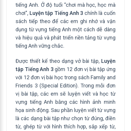
tiếng Anh. Ở độ tuổi “chơi mà học, học mà
chơi”,
Luyện tập Tiếng Anh 3
chính là cuốn
sách tiếp theo để các em ghi nhớ và vận
dụng từ vựng tiếng Anh một cách dễ dàng
và hiệu quả và phát triển nền tảng từ vựng
tiếng Anh vững chắc.
Được thiết kế theo dạng vở bài tập,
Luyện
tập Tiếng Anh 3
gồm 12 đơn vị bài tập ứng
với 12 đơn vị bài học trong sách Family and
Friends 3 (Special Edition). Trong mỗi đơn
vị bài tập, các em sẽ luyện viết và học từ
vựng tiếng Anh bằng các hình ảnh minh
họa sinh động. Sau phần luyện viết từ vựng
là các dạng bài tập như chọn từ đúng, điền
từ, ghép từ với hình thích hợp, sắp xếp từ,