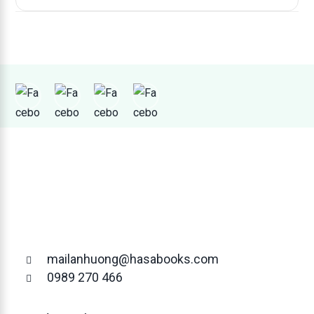
mailanhuong@hasabooks.com
0989 270 466