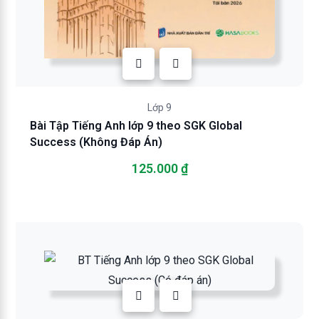
Lớp 9
Bài Tập Tiếng Anh lớp 9 theo SGK Global
Success (Không Đáp Án)
125.000
₫