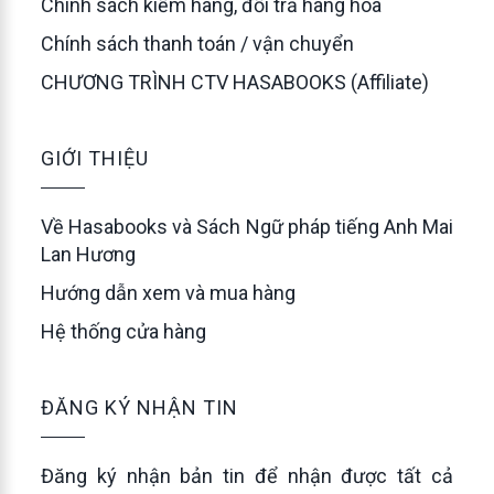
Chính sách kiểm hàng, đổi trả hàng hóa
Chính sách thanh toán / vận chuyển
CHƯƠNG TRÌNH CTV HASABOOKS (Affiliate)
GIỚI THIỆU
Về Hasabooks và Sách Ngữ pháp tiếng Anh Mai
Lan Hương
Hướng dẫn xem và mua hàng
Hệ thống cửa hàng
ĐĂNG KÝ NHẬN TIN
Đăng ký nhận bản tin để nhận được tất cả