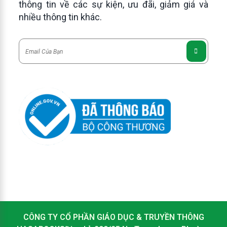
thông tin về các sự kiện, ưu đãi, giảm giá và
nhiều thông tin khác.
CÔNG TY CỔ PHẦN GIÁO DỤC & TRUYỀN THÔNG