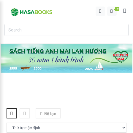
0
Bộ lọc